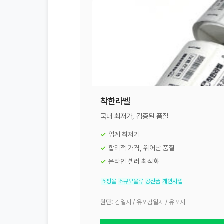
착한라벨
국내 최저가, 검증된 품질
업계 최저가
합리적 가격, 뛰어난 품질
온라인 셀러 최적화
쇼핑몰
소규모물류
공산품
개인사업
원단:
감열지 / 유포감열지 / 유포지