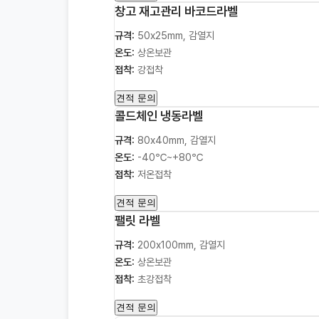
창고 재고관리 바코드라벨
규격:
50x25mm, 감열지
온도:
상온보관
접착:
강접착
견적 문의
콜드체인 냉동라벨
규격:
80x40mm, 감열지
온도:
-40℃~+80℃
접착:
저온접착
견적 문의
팰릿 라벨
규격:
200x100mm, 감열지
온도:
상온보관
접착:
초강접착
견적 문의