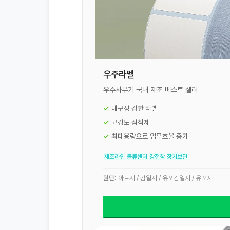
우주라벨
우주사무기 국내 제조 베스트 셀러
내구성 강한 라벨
고강도 점착제
최대용량으로 업무효율 증가
제조라인
물류센터
강접착
장기보관
원단:
아트지 / 감열지 / 유포감열지 / 유포지