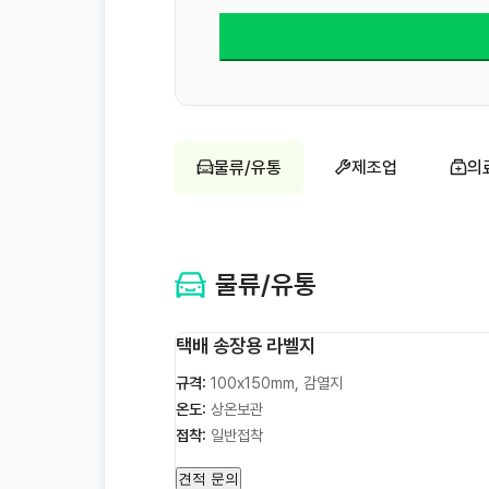
물류/유통
제조업
의
물류/유통
택배 송장용 라벨지
규격:
100x150mm, 감열지
온도:
상온보관
접착:
일반접착
견적 문의