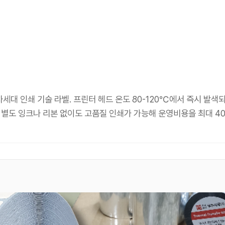
대 인쇄 기술 라벨. 프린터 헤드 온도 80-120℃에서 즉시 발색되며
별도 잉크나 리본 없이도 고품질 인쇄가 가능해 운영비용을 최대 4