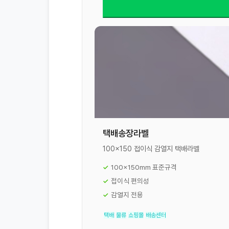
택배송장라벨
100x150 접이식 감열지 택배라벨
100x150mm 표준규격
접이식 편의성
감열지 전용
택배
물류
쇼핑몰
배송센터