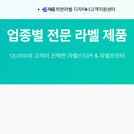
홈
제품
착한라벨 디자이너
고객지원센터
업종별 전문 라벨 제품
13,000여 고객이 선택한 라벨스티커 & 라벨프린터