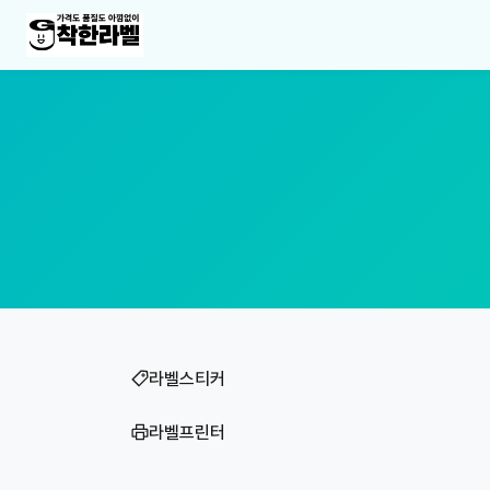
라벨스티커
라벨프린터