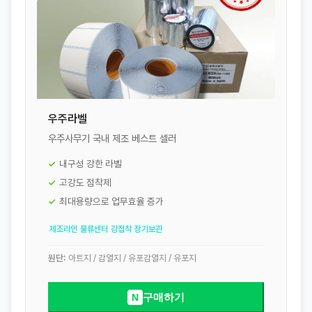
우주라벨
우주사무기 국내 제조 베스트 셀러
내구성 강한 라벨
고강도 점착제
최대용량으로 업무효율 증가
제조라인
물류센터
강접착
장기보관
원단:
아트지 / 감열지 / 유포감열지 / 유포지
구매하기
N